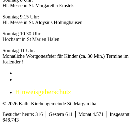
Hl. Messe in St. Margaretha Emstek
Sonntag 9.15 Uhr:
Hl. Messe in St. Aloysius Höltinghausen
Sonntag 10.30 Uhr:
Hochamt in St Marien Halen
Sonntag 11 Uhr:
Monatliche Wortgottesfeier für Kinder (ca. 30 Min.) Termine im
Kalender !
Impressum
Datenschutzerklärung
Hinweisgeberschutz
© 2026 Kath. Kirchengemeinde St. Margaretha
Besucher heute: 316 │ Gestern 611 │ Monat 4.571 │ Insgesamt
646.743