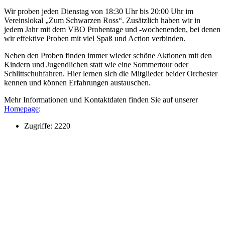
Wir proben jeden Dienstag von 18:30 Uhr bis 20:00 Uhr im
Vereinslokal „Zum Schwarzen Ross“. Zusätzlich haben wir in
jedem Jahr mit dem VBO Probentage und -wochenenden, bei denen
wir effektive Proben mit viel Spaß und Action verbinden.
Neben den Proben finden immer wieder schöne Aktionen mit den
Kindern und Jugendlichen statt wie eine Sommertour oder
Schlittschuhfahren. Hier lernen sich die Mitglieder beider Orchester
kennen und können Erfahrungen austauschen.
Mehr Informationen und Kontaktdaten finden Sie auf unserer
Homepage
:
Zugriffe: 2220
Kontakt
Kath. Kirchengemeinde St. Margaretha
Clemens August Str. 1
49685 Emstek