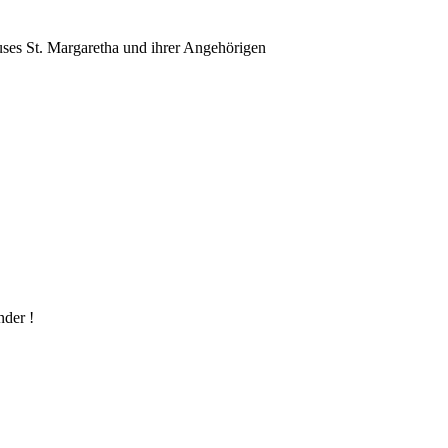
ses St. Margaretha und ihrer Angehörigen
nder !