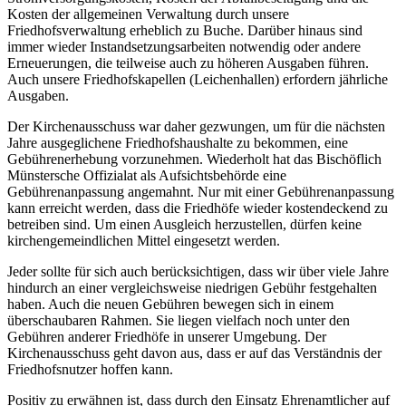
Kosten der allgemeinen Verwaltung durch unsere
Friedhofsverwaltung erheblich zu Buche. Darüber hinaus sind
immer wieder Instandsetzungsarbeiten notwendig oder andere
Erneuerungen, die teilweise auch zu höheren Ausgaben führen.
Auch unsere Friedhofskapellen (Leichenhallen) erfordern jährliche
Ausgaben.
Der Kirchenausschuss war daher gezwungen, um für die nächsten
Jahre ausgeglichene Friedhofshaushalte zu bekommen, eine
Gebührenerhebung vorzunehmen. Wiederholt hat das Bischöflich
Münstersche Offizialat als Aufsichtsbehörde eine
Gebührenanpassung angemahnt. Nur mit einer Gebührenanpassung
kann erreicht werden, dass die Friedhöfe wieder kostendeckend zu
betreiben sind. Um einen Ausgleich herzustellen, dürfen keine
kirchengemeindlichen Mittel eingesetzt werden.
Jeder sollte für sich auch berücksichtigen, dass wir über viele Jahre
hindurch an einer vergleichsweise niedrigen Gebühr festgehalten
haben. Auch die neuen Gebühren bewegen sich in einem
überschaubaren Rahmen. Sie liegen vielfach noch unter den
Gebühren anderer Friedhöfe in unserer Umgebung. Der
Kirchenausschuss geht davon aus, dass er auf das Verständnis der
Friedhofsnutzer hoffen kann.
Positiv zu erwähnen ist, dass durch den Einsatz Ehrenamtlicher auf