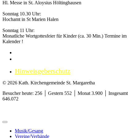
Hl. Messe in St. Aloysius Höltinghausen
Sonntag 10.30 Uhr:
Hochamt in St Marien Halen
Sonntag 11 Uhr:
Monatliche Wortgottesfeier für Kinder (ca. 30 Min.) Termine im
Kalender !
Impressum
Datenschutzerklärung
Hinweisgeberschutz
© 2026 Kath. Kirchengemeinde St. Margaretha
Besucher heute: 256 │ Gestern 552 │ Monat 3.900 │ Insgesamt
646.072
Musik/Gesang
Vereine/Verbände