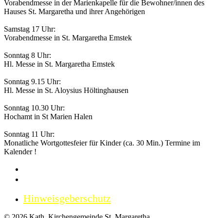
Vorabendmesse in der Marienkapelle für die Bewohner/innen des
Hauses St. Margaretha und ihrer Angehörigen
Samstag 17 Uhr:
Vorabendmesse in St. Margaretha Emstek
Sonntag 8 Uhr:
Hl. Messe in St. Margaretha Emstek
Sonntag 9.15 Uhr:
Hl. Messe in St. Aloysius Höltinghausen
Sonntag 10.30 Uhr:
Hochamt in St Marien Halen
Sonntag 11 Uhr:
Monatliche Wortgottesfeier für Kinder (ca. 30 Min.) Termine im
Kalender !
Impressum
Datenschutzerklärung
Hinweisgeberschutz
© 2026 Kath. Kirchengemeinde St. Margaretha