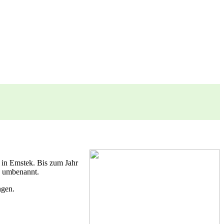
n in Emstek. Bis zum Jahr
a umbenannt.
ngen.