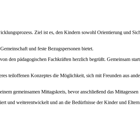
icklungsprozess. Ziel ist es, den Kindern sowohl Orientierung und Sich
, Gemeinschaft und feste Bezugspersonen bietet.
n den pädagogischen Fachkräften herzlich begrüßt. Gemeinsam starten
res teiloffenen Konzeptes die Möglichkeit, sich mit Freunden aus and
 einem gemeinsamen Mittagskreis, bevor anschließend das Mittagessen 
ert und weiterentwickelt und an die Bedürfnisse der Kinder und Eltern