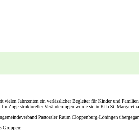
eit vielen Jahrzenten ein verlässlicher Begleiter für Kinder und Familie
 Im Zuge struktureller Veränderungen wurde sie in Kita St. Margareth
rchengemeindeverband Pastoraler Raum Cloppenburg-Löningen übergega
 6 Gruppen: