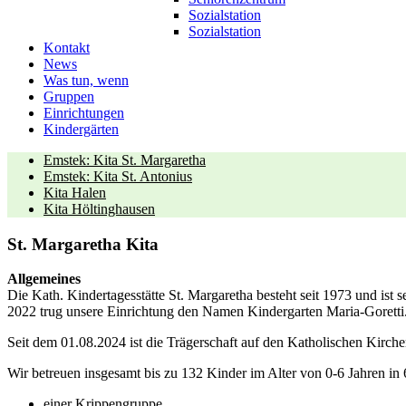
Sozialstation
Sozialstation
Kontakt
News
Was tun, wenn
Gruppen
Einrichtungen
Kindergärten
Emstek: Kita St. Margaretha
Emstek: Kita St. Antonius
Kita Halen
Kita Höltinghausen
St. Margaretha Kita
Allgemeines
Die Kath. Kindertagesstätte St. Margaretha besteht seit 1973 und ist s
2022 trug unsere Einrichtung den Namen Kindergarten Maria-Goretti.
Seit dem 01.08.2024 ist die Trägerschaft auf den Katholischen Ki
Wir betreuen insgesamt bis zu 132 Kinder im Alter von 0-6 Jahren in
einer Krippengruppe