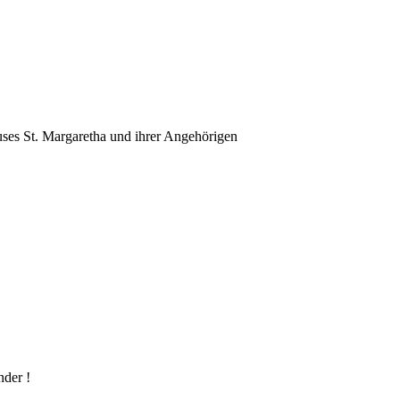
ses St. Margaretha und ihrer Angehörigen
nder !