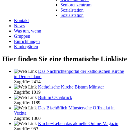
Seniorenzentrum
Sozialstation
Sozialstation
Kontakt
News
Was tun, wenn
Gruppen
Einrichtungen
Kindergärten
Hier finden Sie eine thematische Linkliste
Das Nachrichtenportal der katholischen Kirche
in Deutschland
Zugriffe: 2414
Katholische Kirche Bistum Münster
Zugriffe: 1019
Bistum Osnabrück
Zugriffe: 1189
Das Bischöflich Münstersche Offizialat in
Vechta
Zugriffe: 1360
Kirche+Leben das aktuelle Online-Magazin
Zugriffe: 953