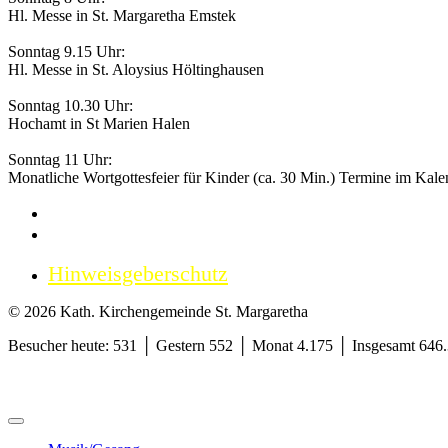
Hl. Messe in St. Margaretha Emstek
Sonntag 9.15 Uhr:
Hl. Messe in St. Aloysius Höltinghausen
Sonntag 10.30 Uhr:
Hochamt in St Marien Halen
Sonntag 11 Uhr:
Monatliche Wortgottesfeier für Kinder (ca. 30 Min.) Termine im Kale
Impressum
Datenschutzerklärung
Hinweisgeberschutz
© 2026 Kath. Kirchengemeinde St. Margaretha
Besucher heute: 531 │ Gestern 552 │ Monat 4.175 │ Insgesamt 646