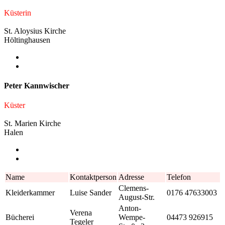
Küsterin
St. Aloysius Kirche
Höltinghausen
Peter Kannwischer
Küster
St. Marien Kirche
Halen
Name
Kontaktperson
Adresse
Telefon
Clemens-
Kleiderkammer
Luise Sander
0176 47633003
August-Str.
Anton-
Verena
Bücherei
Wempe-
04473 926915
Tegeler