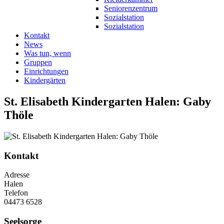
Seniorenzentrum
Sozialstation
Sozialstation
Kontakt
News
Was tun, wenn
Gruppen
Einrichtungen
Kindergärten
St. Elisabeth Kindergarten Halen: Gaby
Thöle
Kontakt
Adresse
Halen
Telefon
04473 6528
Seelsorge